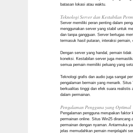
batasan lokasi atau waktu.
Teknologi Server dan Kestabilan Per
Server memiliki peran penting dalam peng
menggunakan server yang stabil untuk me
dan tanpa gangguan. Server bertugas men
termasuk hasil putaran, interaksi pemain,
Dengan server yang handal, pemain tidak
koneksi. Kestabilan server juga memastik
semua pemain memiliki peluang yang seta
Teknologi grafis dan audio juga sangat p
pengalaman bermain yang menarik. Situs
berkualitas tinggi dan efek suara realistis
dalam permainan.
Pengalaman Pengguna yang Optimal
Pengalaman pengguna merupakan faktor k
permainan online. Situs Win25 dirancang
permainan dengan nyaman. Antarmuka yan
jelas memudahkan pemain menjelajahi semu