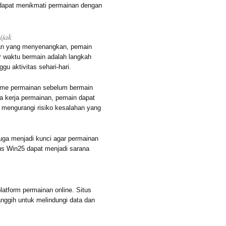
n dapat menikmati permainan dengan
ijak
an yang menyenangkan, pemain
ur waktu bermain adalah langkah
gu aktivitas sehari-hari.
sme permainan sebelum bermain
a kerja permainan, pemain dapat
mengurangi risiko kesalahan yang
juga menjadi kunci agar permainan
tus Win25 dapat menjadi sarana
atform permainan online. Situs
ggih untuk melindungi data dan