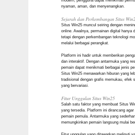
modern, pengguna dapat menikmati perm
nyaman, aman, dan menyenangkan.
Sejarah dan Perkembangan Situs Win
Situs Win25 muncul seiring dengan menin
online. Awalnya, permainan digital hanya 
tetapi dengan perkembangan teknologi mob
melalui berbagai perangkat.
Platform ini hadir untuk memberikan pen
dan interaktif. Dengan antarmuka yang res
pemain dapat menikmati berbagai jenis p
Situs Win25 menawarkan hiburan yang leb
tradisional dengan grafis memukau, efek s
yang bervariasi.
Fitur Unggulan Situs Win25
Salah satu faktor yang membuat Situs Win
yang tersedia. Platform ini dirancang ag
pemain pemula. Antarmuka yang sederhana
memungkinkan pemain langsung mulai ber
Fitur unggulan yang ditawarkan meliputi v