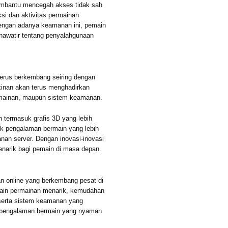
membantu mencegah akses tidak sah
ksi dan aktivitas permainan
Dengan adanya keamanan ini, pemain
hawatir tentang penyalahgunaan
 terus berkembang seiring dengan
kinan akan terus menghadirkan
 permainan, maupun sistem keamanan.
 termasuk grafis 3D yang lebih
tuk pengalaman bermain yang lebih
anan server. Dengan inovasi-inovasi
menarik bagi pemain di masa depan.
n online yang berkembang pesat di
desain permainan menarik, kemudahan
, serta sistem keamanan yang
n pengalaman bermain yang nyaman