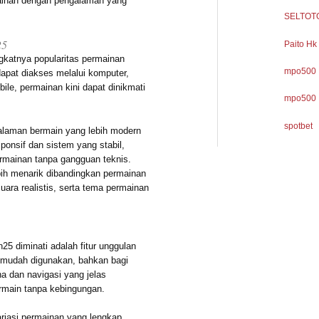
ainan dengan pengalaman yang
SELTOT
25
Paito Hk
gkatnya popularitas permainan
mpo500
dapat diakses melalui komputer,
ile, permainan kini dapat dinikmati
mpo500
spotbet
galaman bermain yang lebih modern
ponsif dan sistem yang stabil,
ermainan tanpa gangguan teknis.
ih menarik dibandingkan permainan
uara realistis, serta tema permainan
25 diminati adalah fitur unggulan
ar mudah digunakan, bahkan bagi
 dan navigasi yang jelas
main tanpa kebingungan.
ariasi permainan yang lengkap,