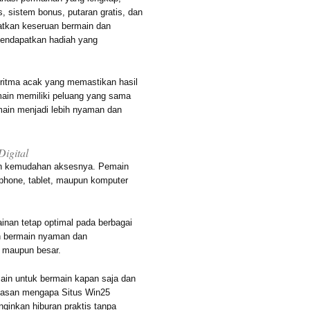
is, sistem bonus, putaran gratis, dan
katkan keseruan bermain dan
endapatkan hadiah yang
oritma acak yang memastikan hasil
main memiliki peluang yang sama
ain menjadi lebih nyaman dan
igital
ah kemudahan aksesnya. Pemain
tphone, tablet, maupun komputer
inan tetap optimal pada berbagai
an bermain nyaman dan
l maupun besar.
in untuk bermain kapan saja dan
 alasan mengapa Situs Win25
ginkan hiburan praktis tanpa