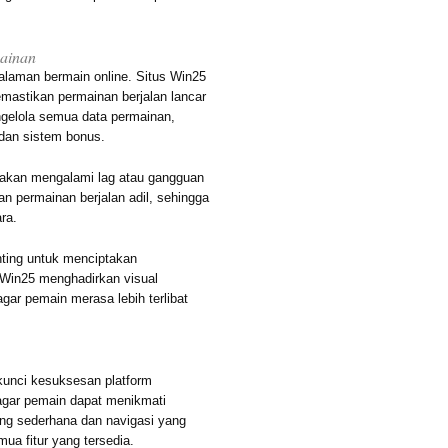
mainan
alaman bermain online. Situs Win25
mastikan permainan berjalan lancar
gelola semua data permainan,
 dan sistem bonus.
 akan mengalami lag atau gangguan
an permainan berjalan adil, sehingga
ra.
enting untuk menciptakan
 Win25 menghadirkan visual
 agar pemain merasa lebih terlibat
unci kesuksesan platform
 agar pemain dapat menikmati
g sederhana dan navigasi yang
a fitur yang tersedia.