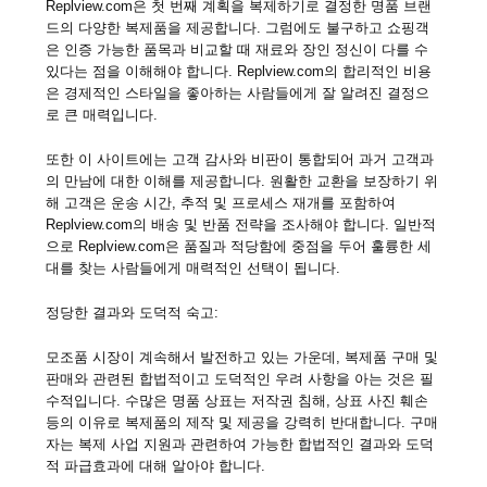
Replview.com은 첫 번째 계획을 복제하기로 결정한 명품 브랜
드의 다양한 복제품을 제공합니다. 그럼에도 불구하고 쇼핑객
은 인증 가능한 품목과 비교할 때 재료와 장인 정신이 다를 수
있다는 점을 이해해야 합니다. Replview.com의 합리적인 비용
은 경제적인 스타일을 좋아하는 사람들에게 잘 알려진 결정으
로 큰 매력입니다.
또한 이 사이트에는 고객 감사와 비판이 통합되어 과거 고객과
의 만남에 대한 이해를 제공합니다. 원활한 교환을 보장하기 위
해 고객은 운송 시간, 추적 및 프로세스 재개를 포함하여
Replview.com의 배송 및 반품 전략을 조사해야 합니다. 일반적
으로 Replview.com은 품질과 적당함에 중점을 두어 훌륭한 세
대를 찾는 사람들에게 매력적인 선택이 됩니다.
정당한 결과와 도덕적 숙고:
모조품 시장이 계속해서 발전하고 있는 가운데, 복제품 구매 및
판매와 관련된 합법적이고 도덕적인 우려 사항을 아는 것은 필
수적입니다. 수많은 명품 상표는 저작권 침해, 상표 사진 훼손
등의 이유로 복제품의 제작 및 제공을 강력히 반대합니다. 구매
자는 복제 사업 지원과 관련하여 가능한 합법적인 결과와 도덕
적 파급효과에 대해 알아야 합니다.