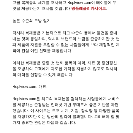
고급 복제품의 세계를 조사하고 Replview.com이 테이블에 무
엇을 제공하는지 조사할 것입니다
명품레플리카사이트
.
높은 수준의 모방 얻기:
럭셔리 복제품은 기본적으로 최고 수준의 플래너 물건을 흉내
내는 것과 동일하며, 럭셔리 브랜드의 느낌을 존중하지만 첫 번
째 제품에 자원을 투입할 수 없는 사람들에게 보다 재정적인 계
획에 진심 어린 선택을 제공합니다.
이러한 복제품은 종종 첫 번째 품목의 계획, 재료 및 장인정신
을 모방하여 고객에게 과도한 가격을 지불하지 않고도 럭셔리
의 매력을 인정할 수 있게 해줍니다.
Replview.com: 개요:
Replview.com은 최고의 복제본을 검색하는 사람들에게 서비스
를 제공하는 존경받는 인터넷 기반 무대로서 좋은 기반을 마련
했습니다. 이 사이트는 모조 시계, 지갑, 장식장 등 다양한 품목
을 자랑하지만 이는 빙산의 일각에 불과합니다. 고려해야 할 몇
가지 중요한 관점은 다음과 같습니다.