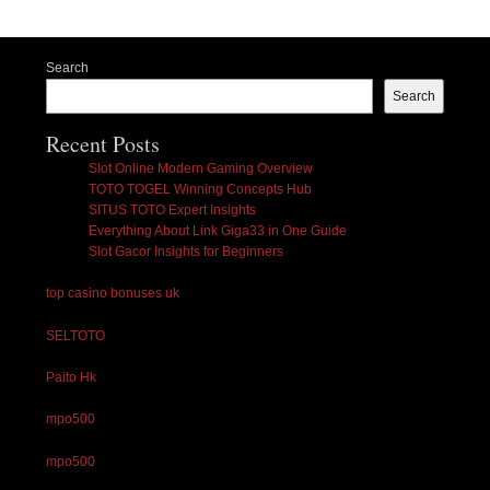
Search
Search
Recent Posts
Slot Online Modern Gaming Overview
TOTO TOGEL Winning Concepts Hub
SITUS TOTO Expert Insights
Everything About Link Giga33 in One Guide
Slot Gacor Insights for Beginners
top casino bonuses uk
SELTOTO
Paito Hk
mpo500
mpo500